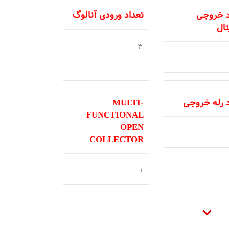
د خروجی
تعداد ورودی آنالوگ
ال
3
د رله خروجی
MULTI-
FUNCTIONAL
OPEN
COLLECTOR
1