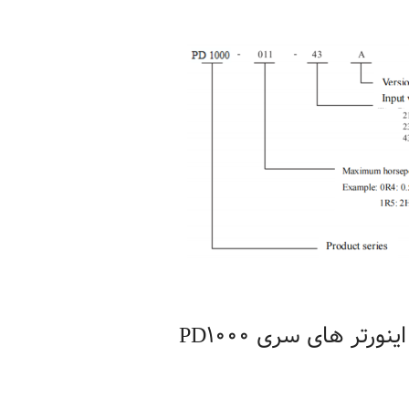
3. مشخصات جریانی در اینورتر های سری PD1000