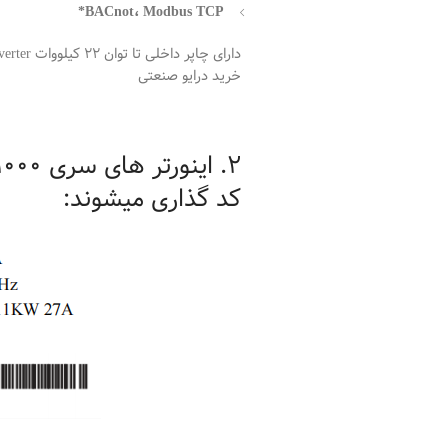
BACnot، Modbus TCP*
خرید درایو صنعتی
کد گذاری میشوند: