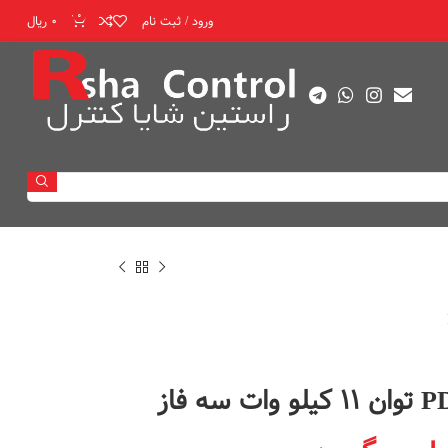
0
ورود / ثبت نام
۰
ریال