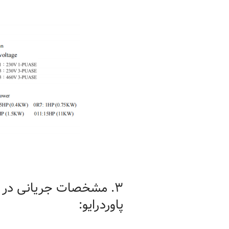
پاوردرایو: