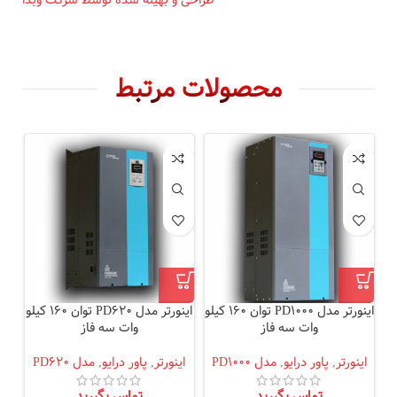
طراحی و بهینه شده توسط شرکت وبدا
محصولات مرتبط
اینورتر مدل PD1000 توان 160 کیلو
اینورتر مدل PD620 توان 160 کیلو
وات سه فاز
وات سه فاز
اینورتر
,
پاور درایو
,
مدل PD1000
اینورتر
,
پاور درایو
,
مدل PD620
ای
تماس بگیرید
تماس بگیرید