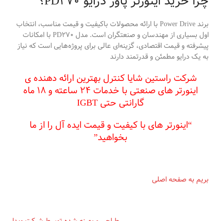
چرا خرید اینورتر پاور درایو PD270؟
برند Power Drive با ارائه محصولات باکیفیت و قیمت مناسب، انتخاب
اول بسیاری از مهندسان و صنعتگران است. مدل PD270 با امکانات
پیشرفته و قیمت اقتصادی، گزینه‌ای عالی برای پروژه‌هایی است که نیاز
به یک درایو مطمئن و قدرتمند دارند
شرکت راستین شایا کنترل بهترین ارائه دهنده ی
اینورتر های صنعتی با خدمات ۲۴ ساعته و ۱۸ ماه
گارانتی حتی IGBT
“اینورتر های با کیفیت و قیمت ایده آل را از ما
بخواهید”
بریم به صفحه اصلی