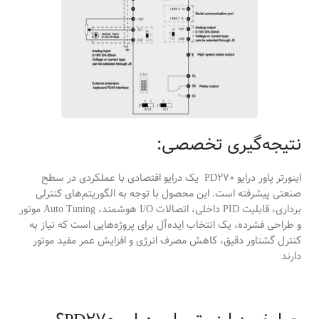
نتیجه‌گیری تخصصی:
اینورتر پاور درایو PD270 یک درایو اقتصادی با عملکردی در سطح
صنعتی پیشرفته است. این محصول با توجه به الگوریتم‌های کنترلی
برداری، قابلیت PID داخلی، اتصالات I/O هوشمند، Auto Tuning موتور
و طراحی فشرده، یک انتخاب ایده‌آل برای پروژه‌هایی است که نیاز به
کنترل گشتاور دقیق، کاهش مصرف انرژی و افزایش عمر مفید موتور
دارند