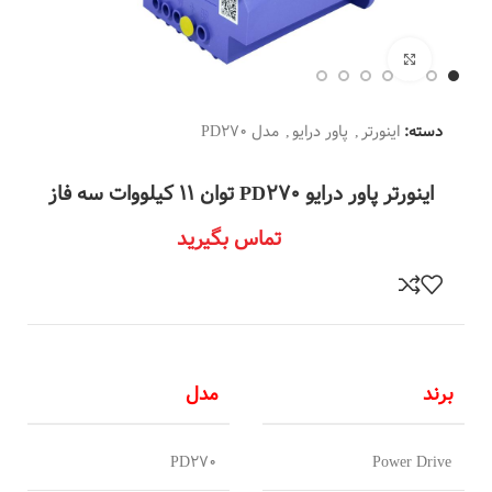
بزرگنمایی تصویر
دسته:
اینورتر
,
پاور درایو
,
مدل PD270
اینورتر پاور درایو PD270 توان 11 کیلووات سه فاز
تماس بگیرید
برند
مدل
PD270
Power Drive