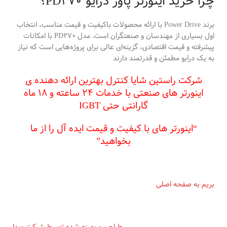
چرا خرید اینورتر پاور درایو PD270؟
برند Power Drive با ارائه محصولات باکیفیت و قیمت مناسب، انتخاب
اول بسیاری از مهندسان و صنعتگران است. مدل PD270 با امکانات
پیشرفته و قیمت اقتصادی، گزینه‌ای عالی برای پروژه‌هایی است که نیاز
به یک درایو مطمئن و قدرتمند دارند
شرکت راستین شایا کنترل بهترین ارائه دهنده ی
اینورتر های صنعتی با خدمات ۲۴ ساعته و ۱۸ ماه
گارانتی حتی IGBT
“اینورتر های با کیفیت و قیمت ایده آل را از ما
بخواهید”
بریم به صفحه اصلی