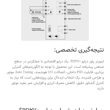
نتیجه‌گیری تخصصی:
اینورتر پاور درایو PD270 یک درایو اقتصادی با عملکردی در سطح
صنعتی پیشرفته است. این محصول با توجه به الگوریتم‌های کنترلی
برداری، قابلیت PID داخلی، اتصالات I/O هوشمند، Auto Tuning موتور
و طراحی فشرده، یک انتخاب ایده‌آل برای پروژه‌هایی است که نیاز به
کنترل گشتاور دقیق، کاهش مصرف انرژی و افزایش عمر مفید موتور
دارند