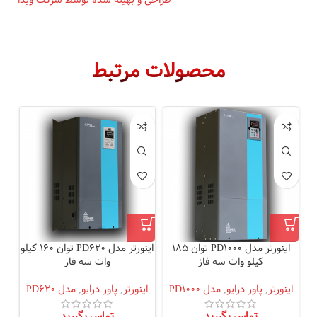
طراحی و بهینه شده توسط شرکت وبدا
محصولات مرتبط
اینورتر مدل PD1000 توان 185
اینورتر مدل PD620 توان 160 کیلو
کیلو وات سه فاز
وات سه فاز
اینورتر
,
پاور درایو
,
مدل PD1000
اینورتر
,
پاور درایو
,
مدل PD620
ای
تماس بگیرید
تماس بگیرید